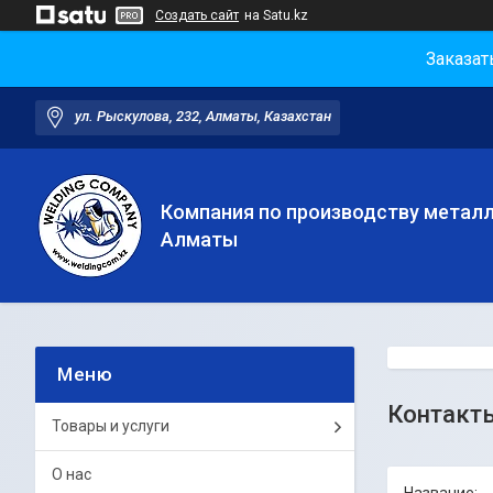
Создать сайт
на Satu.kz
Заказат
ул. Рыскулова, 232, Алматы, Казахстан
Компания по производству метал
Алматы
Контакт
Товары и услуги
О нас