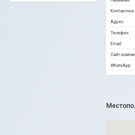
Местопо