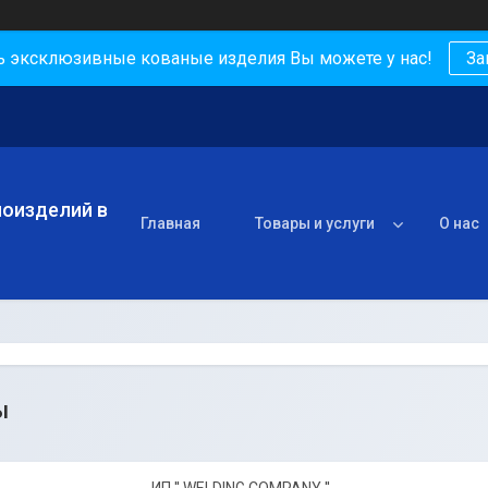
ь эксклюзивные кованые изделия Вы можете у нас!
За
лоизделий в
Главная
Товары и услуги
О нас
ы