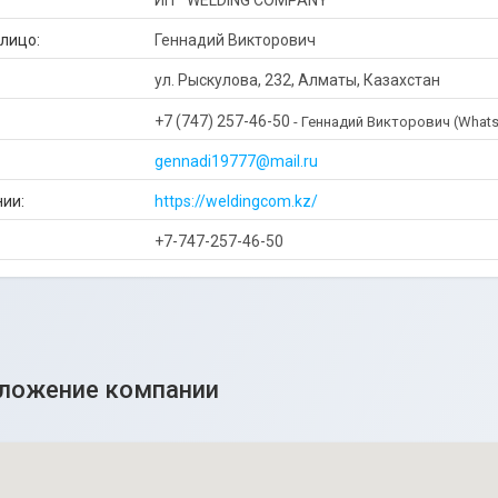
ИП '' WELDING COMPANY ''
Геннадий Викторович
ул. Рыскулова, 232, Алматы, Казахстан
+7 (747) 257-46-50
Геннадий Викторович (What
gennadi19777@mail.ru
https://weldingcom.kz/
+7-747-257-46-50
ложение компании