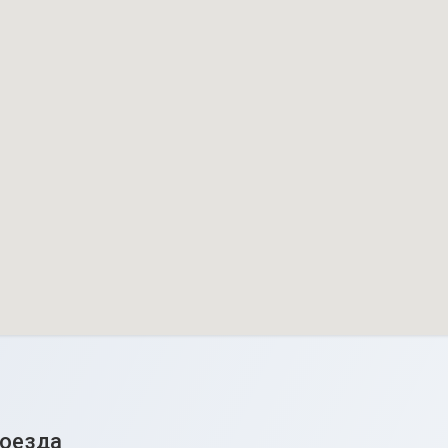
роезда