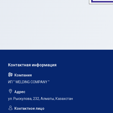
ИП '' WELDING COMPANY ''
ул. Рыскулова, 232, Алматы, Казахстан