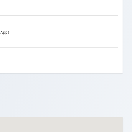
sApp)