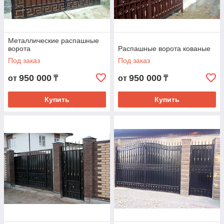
Металлические распашные
ворота
Распашные ворота кованые
Под заказ
Под заказ
950 000
950 000
от
₸
от
₸
Купить
Купить