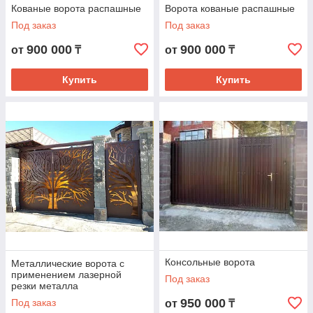
Кованые ворота распашные
Ворота кованые распашные
Под заказ
Под заказ
900 000
900 000
от
₸
от
₸
Купить
Купить
Консольные ворота
Металлические ворота с
применением лазерной
Под заказ
резки металла
950 000
Под заказ
от
₸