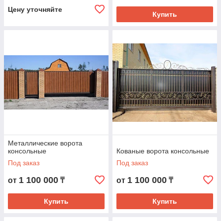
Цену уточняйте
Купить
Металлические ворота
консольные
Кованые ворота консольные
Под заказ
Под заказ
1 100 000
1 100 000
от
₸
от
₸
Купить
Купить