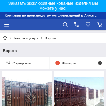
Заказать эксклюзивные кованые изделия Вы
можете у нас!
Компания по производству металлоизделий в Алматы
Товары и услуги
Ворота
Ворота
Сортировка
0
Фильтры