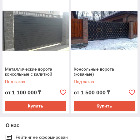
Металлические ворота
Консольные ворота
консольные с калиткой
(кованые)
Под заказ
Под заказ
1 100 000
1 500 000
от
₸
от
₸
Купить
Купить
О нас
Рейтинг не сформирован