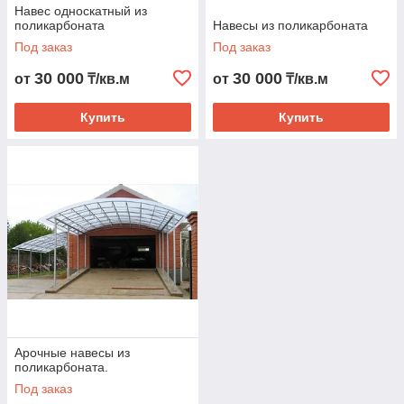
Навес односкатный из
поликарбоната
Навесы из поликарбоната
Под заказ
Под заказ
30 000
30 000
от
₸/кв.м
от
₸/кв.м
Купить
Купить
Арочные навесы из
поликарбоната.
Под заказ