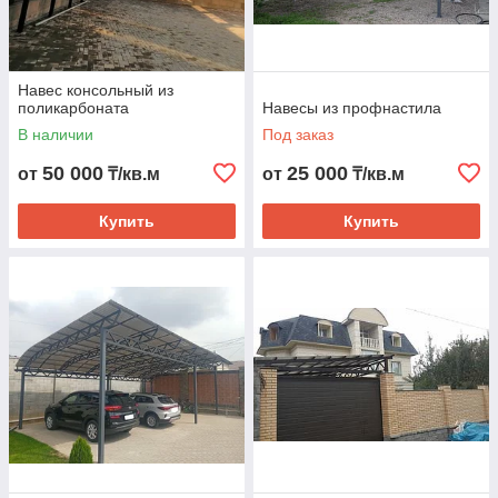
Навес консольный из
поликарбоната
Навесы из профнастила
В наличии
Под заказ
50 000
25 000
от
₸/кв.м
от
₸/кв.м
Купить
Купить