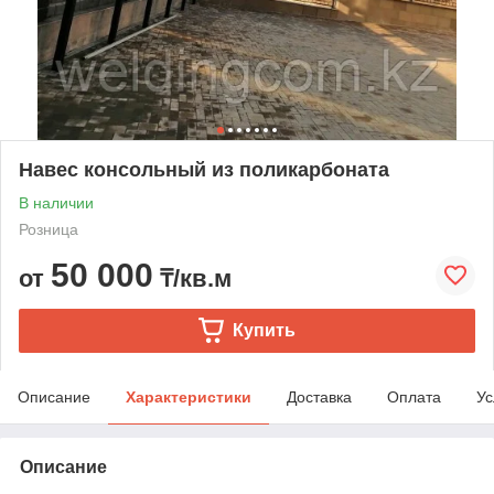
Навес консольный из поликарбоната
В наличии
Розница
50 000
от
₸/кв.м
Купить
Описание
Характеристики
Доставка
Оплата
Ус
Описание