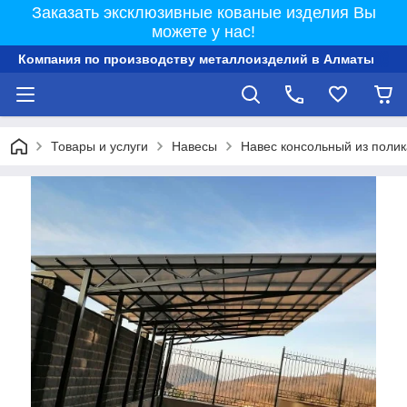
Заказать эксклюзивные кованые изделия Вы
можете у нас!
Компания по производству металлоизделий в Алматы
Товары и услуги
Навесы
Навес консольный из поли