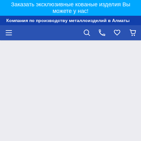
Заказать эксклюзивные кованые изделия Вы
можете у нас!
Компания по производству металлоизделий в Алматы