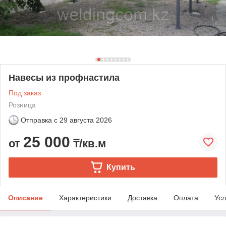
Навесы из профнастила
Под заказ
Розница
Отправка с
29 августа 2026
25 000
от
₸/кв.м
Купить
Описание
Характеристики
Доставка
Оплата
Усл