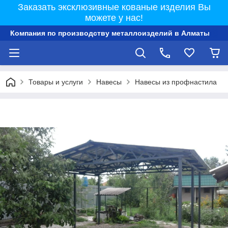
Заказать эксклюзивные кованые изделия Вы
можете у нас!
Компания по производству металлоизделий в Алматы
Товары и услуги
Навесы
Навесы из профнастила