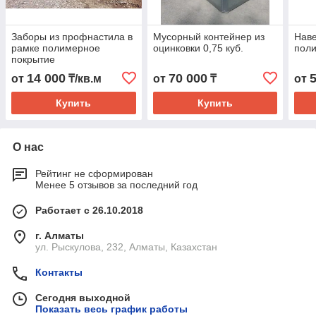
Заборы из профнастила в
Мусорный контейнер из
Наве
рамке полимерное
оцинковки 0,75 куб.
пол
покрытие
14 000
70 000
от
₸/кв.м
от
₸
от
Купить
Купить
О нас
Рейтинг не сформирован
Менее 5 отзывов за последний год
Работает с 26.10.2018
г. Алматы
ул. Рыскулова, 232, Алматы, Казахстан
Контакты
Сегодня выходной
Показать весь график работы