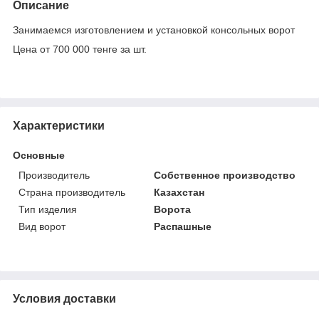
Описание
Занимаемся изготовлением и установкой консольных ворот
Цена от 700 000 тенге за шт.
Характеристики
Основные
Производитель
Собственное производство
Страна производитель
Казахстан
Тип изделия
Ворота
Вид ворот
Распашные
Условия доставки