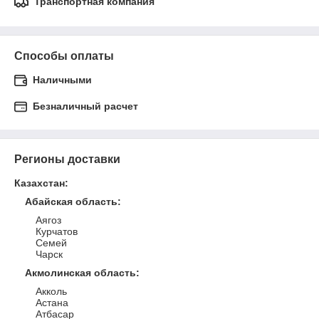
Транспортная компания
Способы оплаты
Наличными
Безналичный расчет
Регионы доставки
Казахстан
:
Абайская область
:
Аягоз
Курчатов
Семей
Чарск
Акмолинская область
:
Акколь
Астана
Атбасар