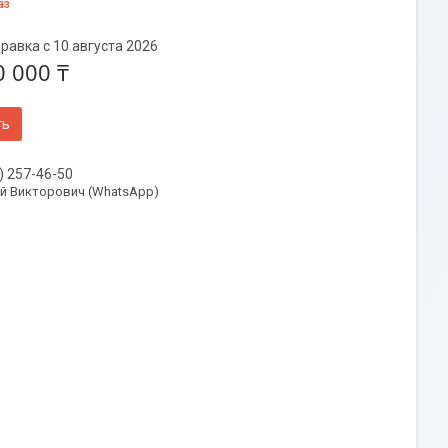
аз
равка с 10 августа 2026
0 000 ₸
ть
) 257-46-50
й Викторович (WhatsApp)