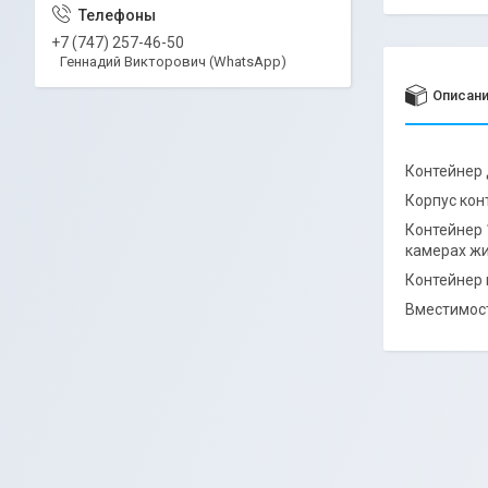
+7 (747) 257-46-50
Геннадий Викторович (WhatsApp)
Описан
Контейнер 
Корпус кон
Контейнер 
камерах жи
Контейнер
Вместимость