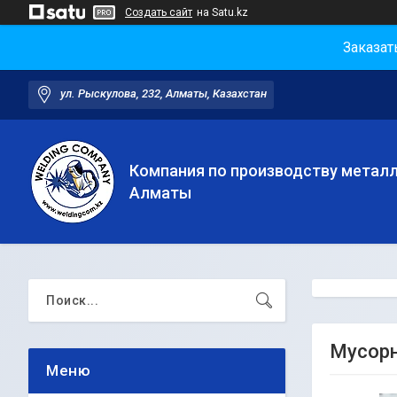
Создать сайт
на Satu.kz
Заказат
ул. Рыскулова, 232, Алматы, Казахстан
Компания по производству метал
Алматы
Мусорн