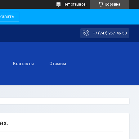
Нет отзывов,
Корзина
казать
+7 (747) 257-46-50
Контакты
Отзывы
ах.