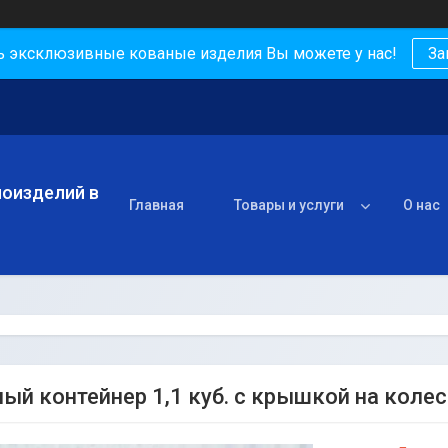
ь эксклюзивные кованые изделия Вы можете у нас!
За
лоизделий в
Главная
Товары и услуги
О нас
ый контейнер 1,1 куб. с крышкой на колес