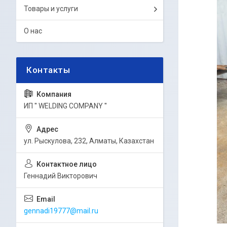
Товары и услуги
О нас
ИП '' WELDING COMPANY ''
ул. Рыскулова, 232, Алматы, Казахстан
Геннадий Викторович
gennadi19777@mail.ru